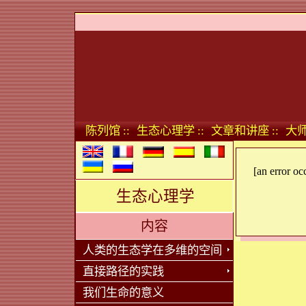
陈列馆 ::
生态心理学 ::
文章和讲座 ::
大师
[an error oc
生态心理学
内容
人类的生态学在多维的空间
直接路径的实践
我们生命的意义