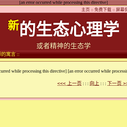
[an error occurred while processing this directive]
主页 ::
免费下载 ::
屏幕保
新
的生态心理学
或者精神的生态学
的寓言 ::
curred while processing this directive] [an error occurred while processin
<<< 上一页
向上
下一页 >
: : :
: : :