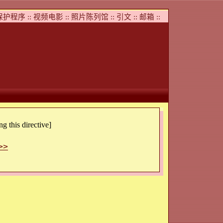
护程序 ::
视频电影 ::
照片陈列馆 ::
引文 ::
邮箱 ::
g this directive]
>>