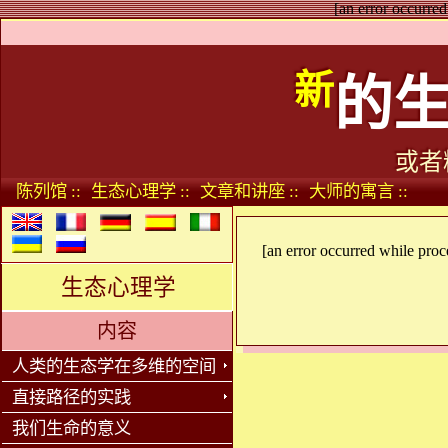
[an error occurred
新
的
或者
陈列馆 ::
生态心理学 ::
文章和讲座 ::
大师的寓言 ::
[an error occurred while proce
生态心理学
内容
人类的生态学在多维的空间
直接路径的实践
我们生命的意义