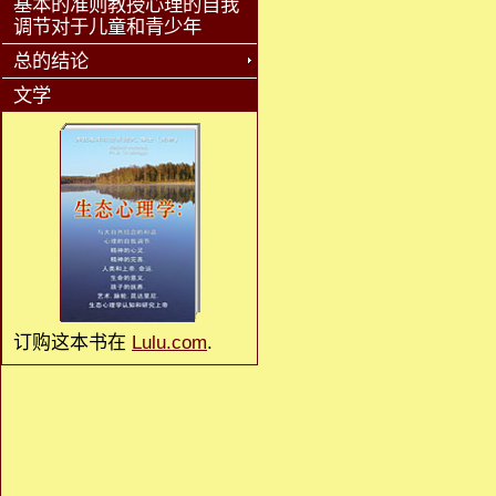
基本的准则教授心理的自我
调节对于儿童和青少年
总的结论
文学
订购这本书在
Lulu.com
.