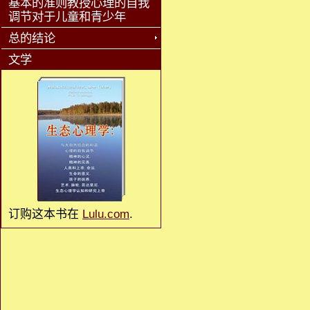
基本的准则教授心理的自我
调节对于儿童和青少年
总的结论
文学
订购这本书在
Lulu.com
.