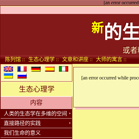
[an error occurred
新
的
或者
陈列馆 ::
生态心理学 ::
文章和讲座 ::
大师的寓言 ::
[an error occurred while proce
生态心理学
内容
人类的生态学在多维的空间
直接路径的实践
我们生命的意义