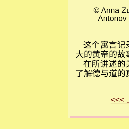
© Anna 
Anton
这个寓言记
大的黄帝的故
在所讲述的
了解德与道的
<<<