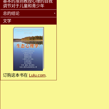
基本的准则教授心理的自我
调节对于儿童和青少年
总的结论
文学
订购这本书在
Lulu.com
.