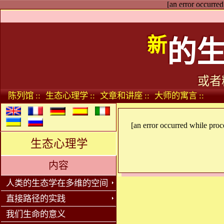
[an error occurred
新
的
或者
陈列馆 ::
生态心理学 ::
文章和讲座 ::
大师的寓言 ::
[an error occurred while proce
生态心理学
内容
人类的生态学在多维的空间
直接路径的实践
我们生命的意义