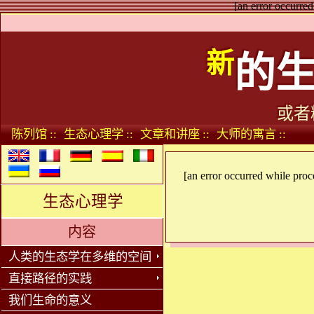
[an error occurred
新
的
或者
陈列馆 ::
生态心理学 ::
文章和讲座 ::
大师的寓言 ::
[an error occurred while proce
生态心理学
内容
人类的生态学在多维的空间
直接路径的实践
我们生命的意义