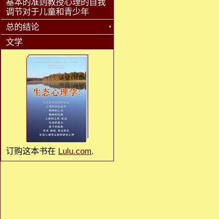
基本的准则教授心理的自我
调节对于儿童和青少年
总的结论
文学
订购这本书在
Lulu.com
.