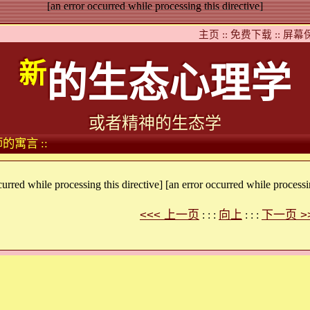
[an error occurred while processing this directive]
主页 ::
免费下载 ::
屏幕保
新
的生态心理学
或者精神的生态学
的寓言 ::
curred while processing this directive] [an error occurred while processin
<<< 上一页
向上
下一页 >
: : :
: : :