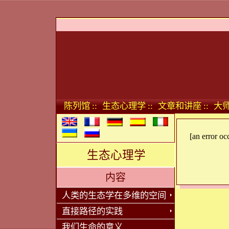
陈列馆 ::
生态心理学 ::
文章和讲座 ::
大师
[an error oc
生态心理学
内容
人类的生态学在多维的空间
直接路径的实践
我们生命的意义