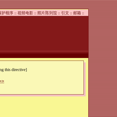
护程序 ::
视频电影 ::
照片陈列馆 ::
引文 ::
邮箱 ::
g this directive]
>>