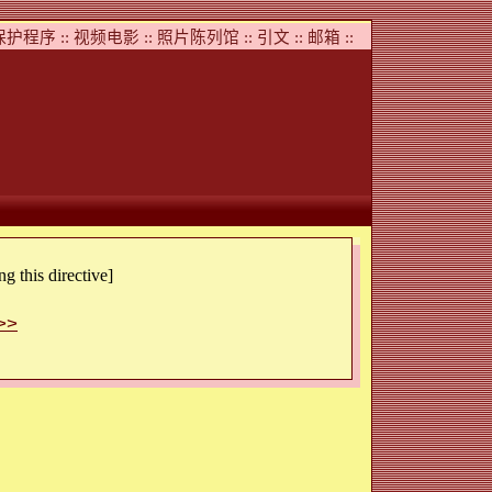
护程序 ::
视频电影 ::
照片陈列馆 ::
引文 ::
邮箱 ::
g this directive]
>>