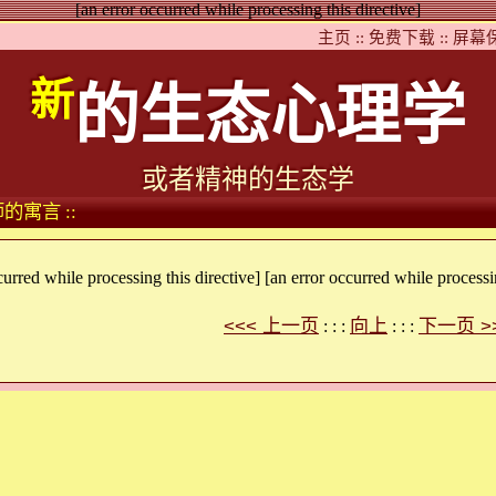
[an error occurred while processing this directive]
主页 ::
免费下载 ::
屏幕保
新
的生态心理学
或者精神的生态学
的寓言 ::
curred while processing this directive] [an error occurred while processin
<<< 上一页
向上
下一页 >
: : :
: : :