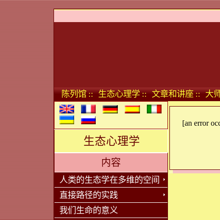
陈列馆 ::
生态心理学 ::
文章和讲座 ::
大师
[an error oc
生态心理学
内容
人类的生态学在多维的空间
直接路径的实践
我们生命的意义