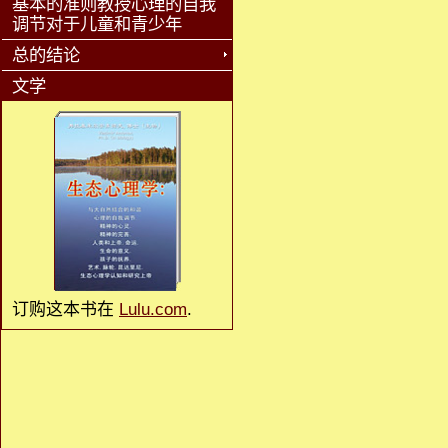
基本的准则教授心理的自我
调节对于儿童和青少年
总的结论
文学
订购这本书在
Lulu.com
.