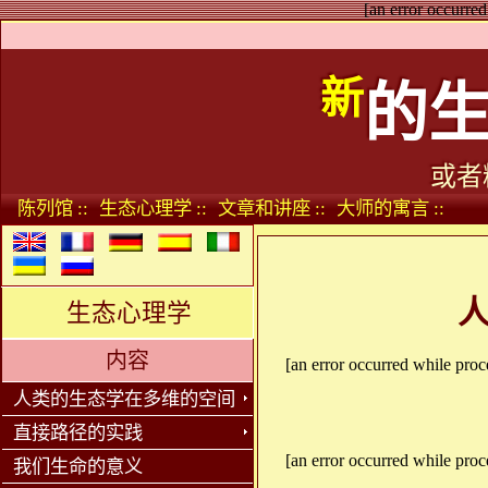
[an error occurred
新
的
或者
陈列馆 ::
生态心理学 ::
文章和讲座 ::
大师的寓言 ::
生态心理学
内容
[an error occurred while proce
人类的生态学在多维的空间
直接路径的实践
[an error occurred while proce
我们生命的意义