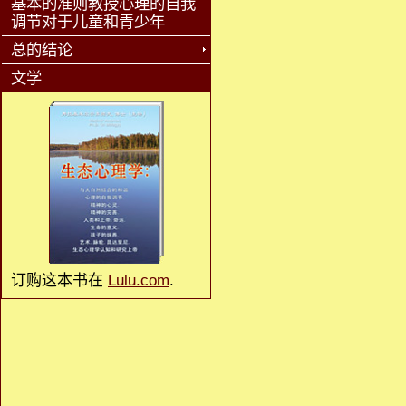
基本的准则教授心理的自我
调节对于儿童和青少年
总的结论
文学
订购这本书在
Lulu.com
.