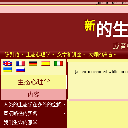
[an error occurred
新
的
或者
陈列馆 ::
生态心理学 ::
文章和讲座 ::
大师的寓言 ::
[an error occurred while proce
生态心理学
内容
人类的生态学在多维的空间
直接路径的实践
我们生命的意义