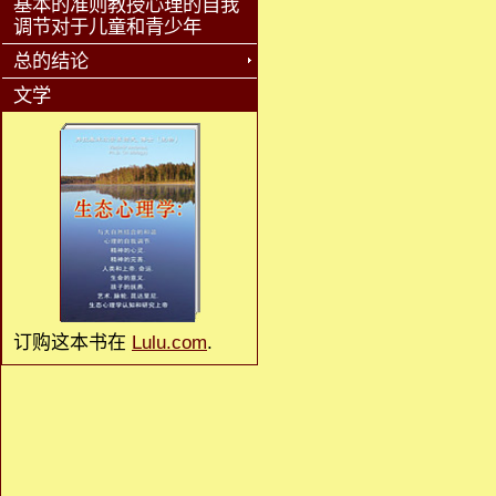
基本的准则教授心理的自我
调节对于儿童和青少年
总的结论
文学
订购这本书在
Lulu.com
.