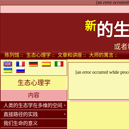
[an error occurred
新
的
或者
陈列馆 ::
生态心理学 ::
文章和讲座 ::
大师的寓言 ::
[an error occurred while proce
生态心理学
内容
人类的生态学在多维的空间
直接路径的实践
我们生命的意义