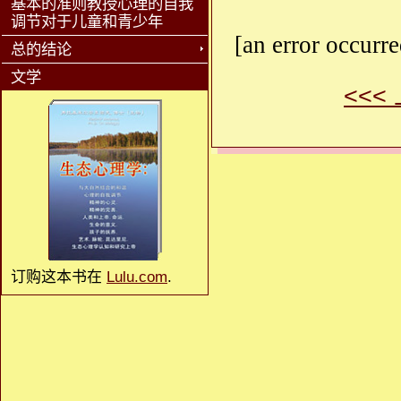
基本的准则教授心理的自我
调节对于儿童和青少年
[an error occurre
总的结论
文学
<<<
订购这本书在
Lulu.com
.