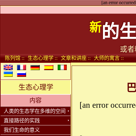
[an error occurred
新
的
或者
陈列馆 ::
生态心理学 ::
文章和讲座 ::
大师的寓言 ::
巴
生态心理学
内容
[an error occurre
人类的生态学在多维的空间
直接路径的实践
我们生命的意义