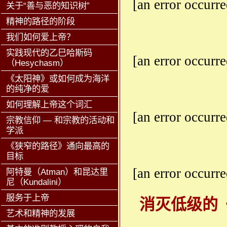
[an error occurre
关于“善与恶的知识树”
精神的路径的阶段
我们如何爱上帝？
实践现代的乙巳哈斯码
[an error occurre
（Hesychasm）
《太阳神》或如何成为海洋
的纯净的爱
如何理解上帝这个词汇
[an error occurre
宗教信仰 — 和宗教的活动和
学派
《狭窄的路径》通向最高的
目标
[an error occurre
阿特曼（Atman）和昆达里
尼（Kundalini）
服务于上帝
消灭低级的
艺术和精神的发展