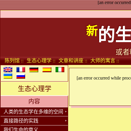
[an error occurred
新
的
或者
陈列馆 ::
生态心理学 ::
文章和讲座 ::
大师的寓言 ::
[an error occurred while proce
生态心理学
内容
人类的生态学在多维的空间
直接路径的实践
我们生命的意义