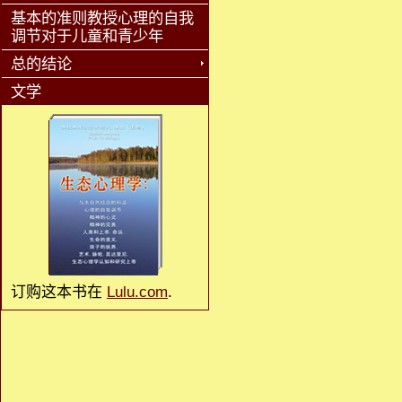
基本的准则教授心理的自我
调节对于儿童和青少年
总的结论
文学
订购这本书在
Lulu.com
.