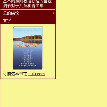
基本的准则教授心理的自我
调节对于儿童和青少年
总的结论
文学
订购这本书在
Lulu.com
.