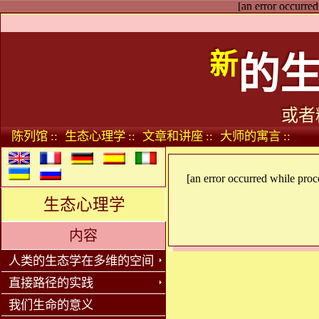
[an error occurred
新
的
或者
陈列馆 ::
生态心理学 ::
文章和讲座 ::
大师的寓言 ::
[an error occurred while proce
生态心理学
内容
人类的生态学在多维的空间
直接路径的实践
我们生命的意义