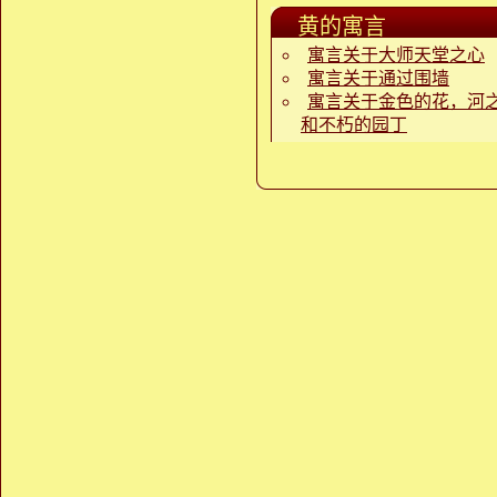
黄的寓言
寓言关于大师天堂之心
寓言关于通过围墙
寓言关于金色的花，河
和不朽的园丁