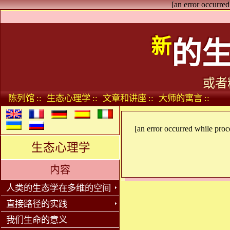
[an error occurred
新
的
或者
陈列馆 ::
生态心理学 ::
文章和讲座 ::
大师的寓言 ::
[an error occurred while proce
生态心理学
内容
人类的生态学在多维的空间
直接路径的实践
我们生命的意义