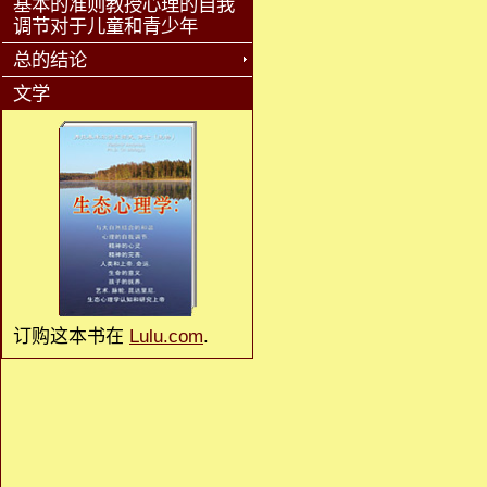
基本的准则教授心理的自我
调节对于儿童和青少年
总的结论
文学
订购这本书在
Lulu.com
.