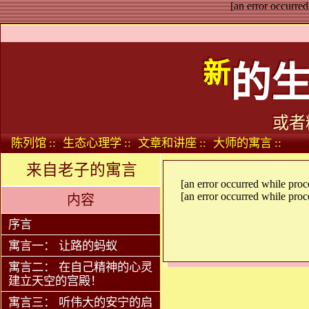
[an error occurred
新
的
或者
陈列馆 ::
生态心理学 ::
文章和讲座 ::
大师的寓言 ::
来自老子的寓言
[an error occurred while proce
[an error occurred while proce
内容
序言
寓言一： 让路的蚂蚁
寓言二： 在自己精神的心灵
建立天空的宫殿！
寓言三： 听伟大的安宁的启