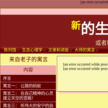
[an error occurred
新
的
或者
陈列馆 ::
生态心理学 ::
文章和讲座 ::
大师的寓言 ::
来自老子的寓言
[an error occurred while proce
[an error occurred while proce
内容
序言
寓言一： 让路的蚂蚁
寓言二： 在自己精神的心灵
建立天空的宫殿！
寓言三： 听伟大的安宁的启