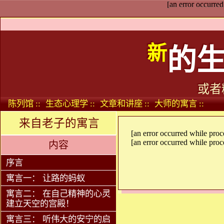
[an error occurred
新
的
或者
陈列馆 ::
生态心理学 ::
文章和讲座 ::
大师的寓言 ::
来自老子的寓言
[an error occurred while proce
[an error occurred while proce
内容
序言
寓言一： 让路的蚂蚁
寓言二： 在自己精神的心灵
建立天空的宫殿！
寓言三： 听伟大的安宁的启